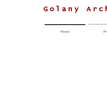
Golany Arc
Home
Pr