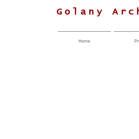
Golany Arc
Home
Pr